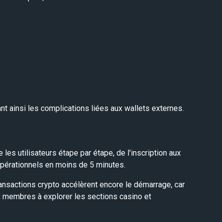
ant ainsi les complications liées aux wallets externes.
les utilisateurs étape par étape, de l'inscription aux
opérationnels en moins de 5 minutes.
ransactions crypto accélèrent encore le démarrage, car
 membres à explorer les sections casino et