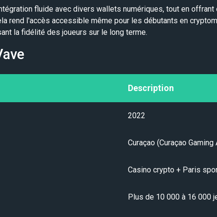
ntégration fluide avec divers wallets numériques, tout en offrant
la rend l'accès accessible même pour les débutants en cryptom
ant la fidélité des joueurs sur le long terme.
Vave
Description
e
2022
Curaçao (Curaçao Gaming A
bles
Casino crypto + Paris spor
Plus de 10 000 à 16 000 j