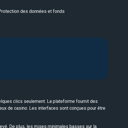
Protection des données et fonds
elques clics seulement. La plateforme fournit des
jeux de casino. Les interfaces sont conçues pour être
levé. De plus, les mises minimales basses sur la