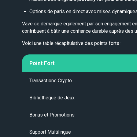
Options de paris en direct avec mises dynamiques 
Vave se démarque également par son engagement enver
contribuent à bâtir une confiance durable auprès des ut
Voici une table récapitulative des points forts :
Point Fort
Transactions Crypto
Bibliothèque de Jeux
Bonus et Promotions
Support Multilingue