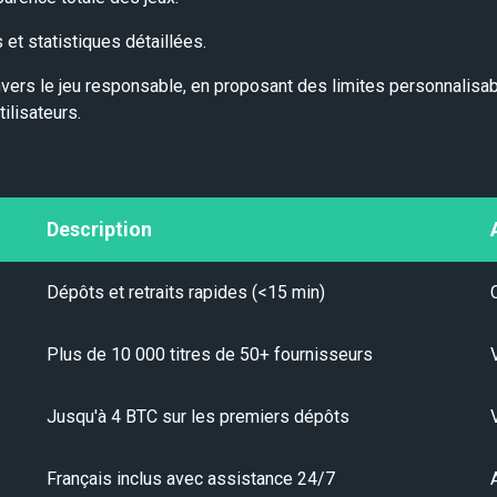
et statistiques détaillées.
s le jeu responsable, en proposant des limites personnalisabl
ilisateurs.
Description
Dépôts et retraits rapides (<15 min)
Plus de 10 000 titres de 50+ fournisseurs
Jusqu'à 4 BTC sur les premiers dépôts
Français inclus avec assistance 24/7